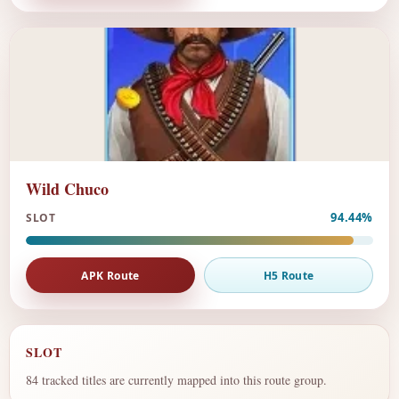
Wild Chuco
94.44%
SLOT
APK Route
H5 Route
SLOT
84 tracked titles are currently mapped into this route group.